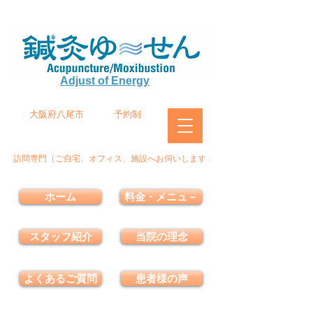
Adjust of Energy
大阪府八尾市
予約制
訪問専門（ご自宅、オフィス、施設へお伺いします
ホーム
料金・メニュ－
スタッフ紹介
当院の理念
よくあるご質問
患者様の声