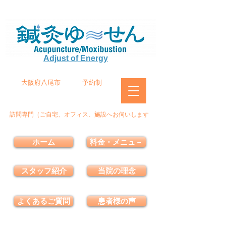
Adjust of Energy
大阪府八尾市
予約制
訪問専門（ご自宅、オフィス、施設へお伺いします
ホーム
料金・メニュ－
スタッフ紹介
当院の理念
よくあるご質問
患者様の声