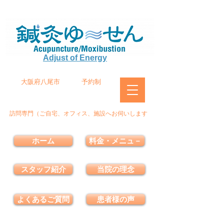
Adjust of Energy
大阪府八尾市
予約制
訪問専門（ご自宅、オフィス、施設へお伺いします
ホーム
料金・メニュ－
スタッフ紹介
当院の理念
よくあるご質問
患者様の声