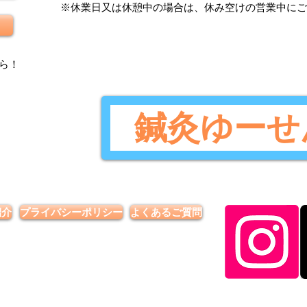
​※休業日又は休憩中の場合は、休み空けの営業中に
ら
！
鍼灸ゆーせ
紹介
プライバシーポリシー
よくあるご質問