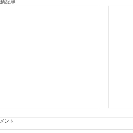
新記事
メント