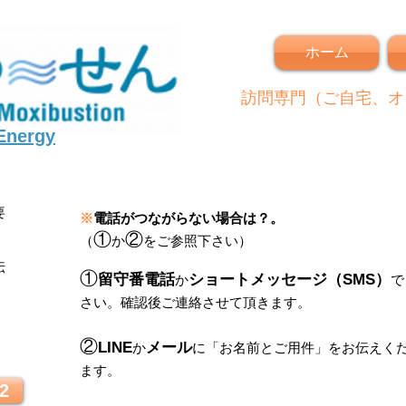
ホーム
訪問専門（ご自宅、オ
 Energy
要
※
電話がつながらない場合は？。
①
②
（
か
をご参照下さい）
伝
①
留守番電話
ショートメッセージ（SMS）
か
で
さい。
確認後ご連絡させて頂きます。
！
②
LINE
メール
か
に
「
お名前とご用件
」
をお伝えく
ます。
2