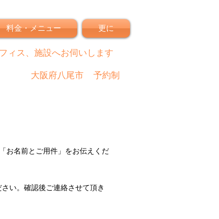
料金・メニュー
更に
フィス、施設へお伺いします
大阪府八尾市
予約制
「
お名前とご用件
」
をお伝えくだ
ださい。
確認後
ご連絡させて頂き