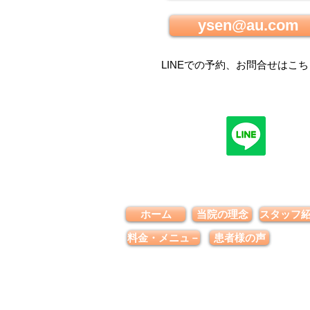
ysen@au.com
LINEでの
予約、お問合せはこち
ホーム
当院の理念
スタッフ
料金・メニュ－
患者様の声