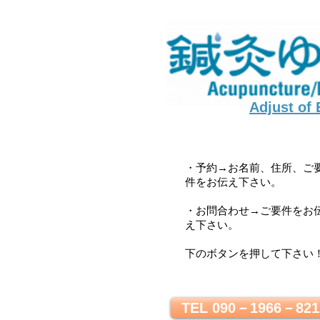
Adjust of
・予約→お名前、住所、ご
件をお伝え下さい。
・お問合わせ→ご要件をお
え下さい。
下のボタンを押して下さい
TEL 090－1966－821