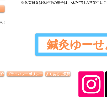
​※休業日又は休憩中の場合は、休み空けの営業中に
ら
！
鍼灸ゆーせ
紹介
プライバシーポリシー
よくあるご質問