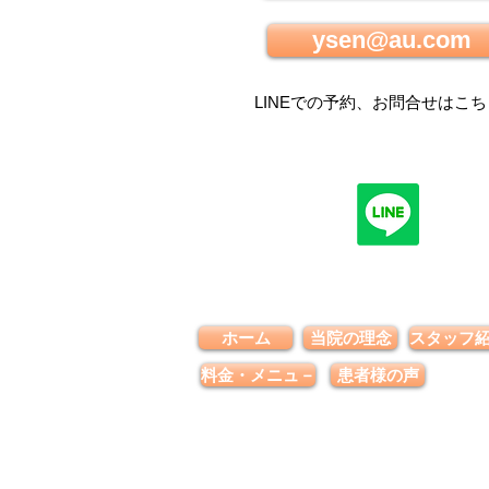
ysen@au.com
LINEでの
予約、お問合せはこち
ホーム
当院の理念
スタッフ
料金・メニュ－
患者様の声