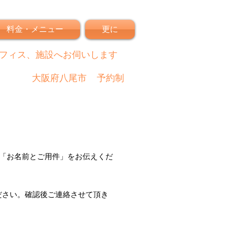
料金・メニュー
更に
フィス、施設へお伺いします
大阪府八尾市
予約制
「
お名前とご用件
」
をお伝えくだ
ださい。
確認後
ご連絡させて頂き