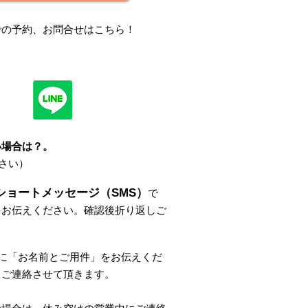
での
予約、お問合せはこちら
！
い場合は？
。
さい）
ショートメッセージ（SMS）
で
をお伝えください。
確認後折り返しご
。
に
「
お名前とご用件
」
をお伝えくだ
しご連絡させて頂きます。