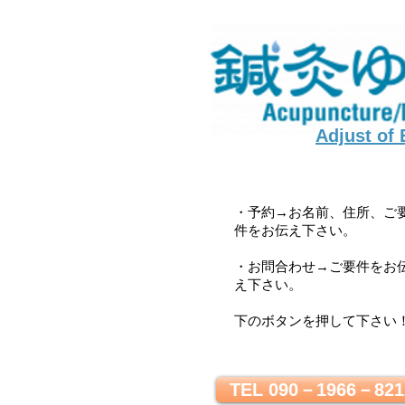
Adjust of
・予約→お名前、住所、ご
件をお伝え下さい。
・お問合わせ→ご要件をお
え下さい。
下のボタンを押して下さい
TEL 090－1966－821