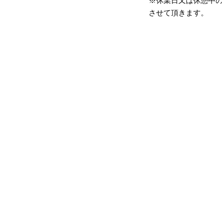
​※休業日又は休憩中
させて頂きます。