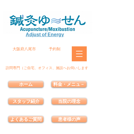
Adjust of Energy
大阪府八尾市
予約制
訪問専門（ご自宅、オフィス、施設へお伺いします
ホーム
料金・メニュ－
スタッフ紹介
当院の理念
よくあるご質問
患者様の声