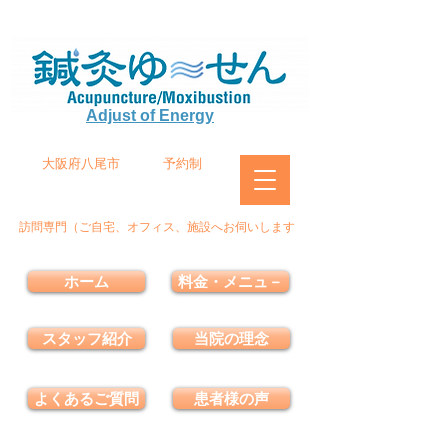
Adjust of Energy
大阪府八尾市
予約制
訪問専門（ご自宅、オフィス、施設へお伺いします
ホーム
料金・メニュ－
スタッフ紹介
当院の理念
よくあるご質問
患者様の声