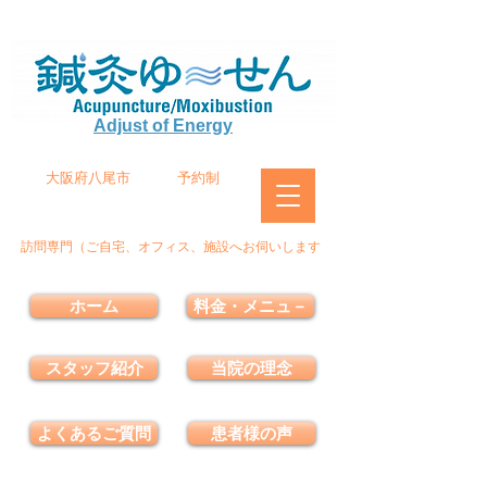
Adjust of Energy
大阪府八尾市
予約制
訪問専門（ご自宅、オフィス、施設へお伺いします
ホーム
料金・メニュ－
スタッフ紹介
当院の理念
よくあるご質問
患者様の声