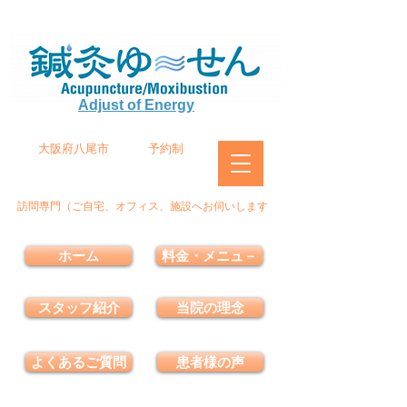
Adjust of Energy
大阪府八尾市
予約制
訪問専門（ご自宅、オフィス、施設へお伺いします
ホーム
料金・メニュ－
スタッフ紹介
当院の理念
よくあるご質問
患者様の声