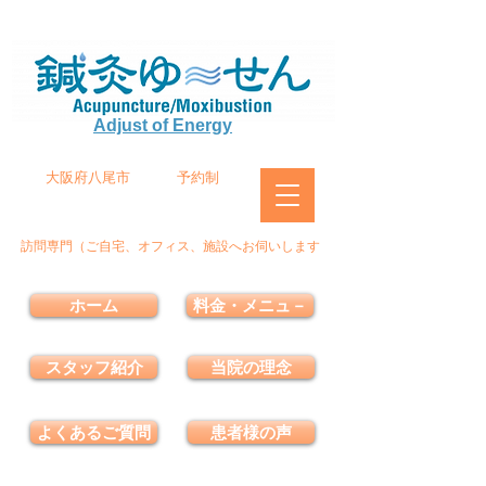
Adjust of Energy
大阪府八尾市
予約制
訪問専門（ご自宅、オフィス、施設へお伺いします
ホーム
料金・メニュ－
スタッフ紹介
当院の理念
よくあるご質問
患者様の声