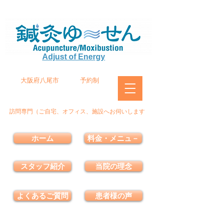
Adjust of Energy
大阪府八尾市
予約制
訪問専門（ご自宅、オフィス、施設へお伺いします
ホーム
料金・メニュ－
スタッフ紹介
当院の理念
よくあるご質問
患者様の声