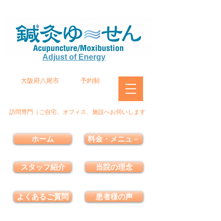
Adjust of Energy
大阪府八尾市
予約制
訪問専門（ご自宅、オフィス、施設へお伺いします
ホーム
料金・メニュ－
スタッフ紹介
当院の理念
よくあるご質問
患者様の声