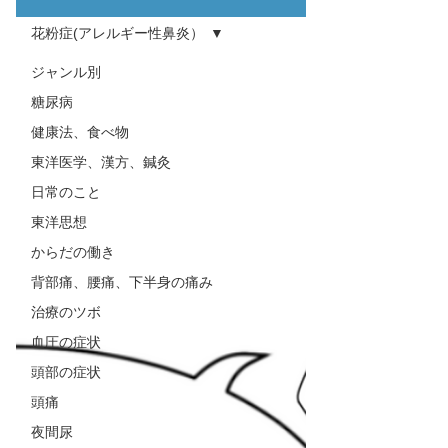
花粉症(アレルギー性鼻炎）
ジャンル別
糖尿病
健康法、食べ物
東洋医学、漢方、鍼灸
日常のこと
東洋思想
からだの働き
背部痛、腰痛、下半身の痛み
治療のツボ
血圧の症状
頭部の症状
頭痛
夜間尿