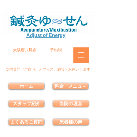
Adjust of Energy
大阪府八尾市
予約制
訪問専門（ご自宅、オフィス、施設へお伺いします
ホーム
料金・メニュ－
スタッフ紹介
当院の理念
よくあるご質問
患者様の声