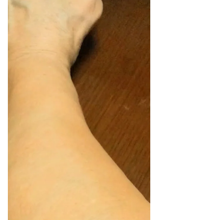
原因です。 紫蘇で胃腸を温め、気の巡りを整
えましょう。 紫蘇は花粉症の他にストレスに
よる咳、胸の詰まり感、風邪...