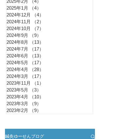
2025年2月
（4）
4件の記事
2025年1月
（4）
4件の記事
2024年12月
（4）
4件の記事
2024年11月
（2）
2件の記事
2024年10月
（7）
7件の記事
2024年9月
（9）
9件の記事
2024年8月
（13）
13件の記事
2024年7月
（17）
17件の記事
2024年6月
（13）
13件の記事
2024年5月
（17）
17件の記事
2024年4月
（28）
28件の記事
2024年3月
（17）
17件の記事
2023年11月
（1）
1件の記事
2023年5月
（3）
3件の記事
2023年4月
（10）
10件の記事
2023年3月
（9）
9件の記事
2023年2月
（9）
9件の記事
鍼灸ゆーせんブログ