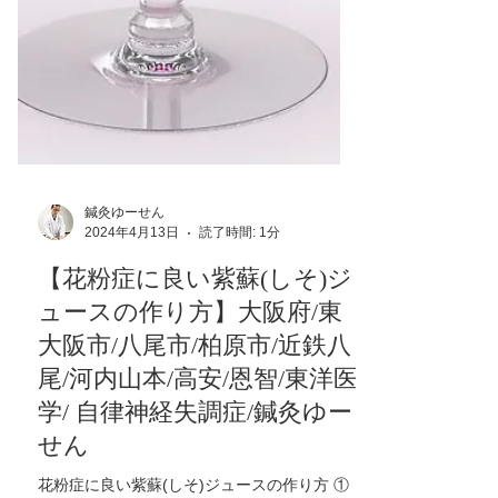
鍼灸ゆーせん
2024年4月13日
読了時間: 1分
【花粉症に良い紫蘇(しそ)ジ
ュースの作り方】大阪府/東