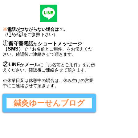
※
電話がつながらない場合は？。
①
②
（
か
をご参照下さい）
①
留守番電話
ショートメッセージ
か
（SMS）
で
「
お名前とご用件
」
をお伝えくだ
さい。
確認後ご連絡させて頂きます。
②
LINE
メール
か
に
「
お名前とご用件
」
をお伝
えください。
確認後
ご連絡させて頂きます。
​※休業日又は休憩中の場合は、休み空けの営業
中にご連絡させて頂きます。
鍼灸ゆーせんブログ