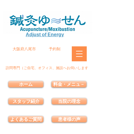
Adjust of Energy
大阪府八尾市
予約制
訪問専門（ご自宅、オフィス、施設へお伺いします
ホーム
料金・メニュ－
スタッフ紹介
当院の理念
よくあるご質問
患者様の声