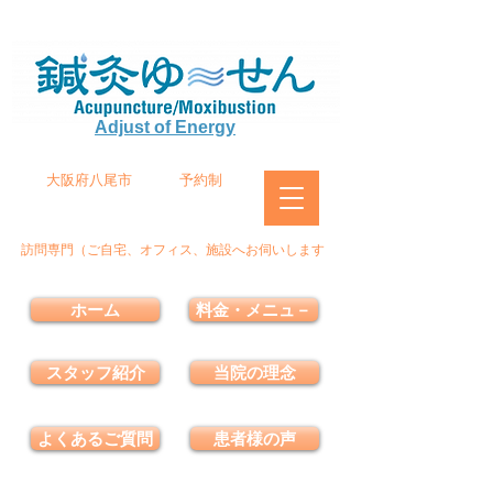
Adjust of Energy
大阪府八尾市
予約制
訪問専門（ご自宅、オフィス、施設へお伺いします
ホーム
料金・メニュ－
スタッフ紹介
当院の理念
よくあるご質問
患者様の声