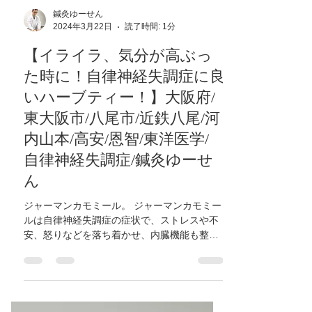
鍼灸ゆーせん
2024年3月22日
読了時間: 1分
【イライラ、気分が高ぶっ
た時に！自律神経失調症に良
いハーブティー！】大阪府/
東大阪市/八尾市/近鉄八尾/河
内山本/高安/恩智/東洋医学/
自律神経失調症/鍼灸ゆーせ
ん