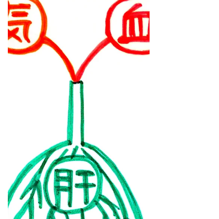
し、経絡に鍼灸を行い気血の流れを整えま
す。 また精神的ストレスを抱えていると首、
肩、背中が凝る事が多いため、筋...