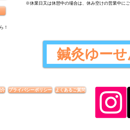
​※休業日又は休憩中の場合は、休み空けの営業中に
ら
！
鍼灸ゆーせ
紹介
プライバシーポリシー
よくあるご質問