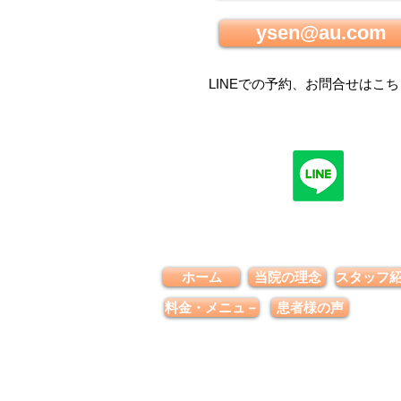
ysen@au.com
LINEでの
予約、お問合せはこち
ホーム
当院の理念
スタッフ
料金・メニュ－
患者様の声