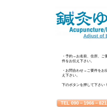
Adjust of
・予約→お名前、住所、ご
件をお伝え下さい。
・お問合わせ→ご要件をお
え下さい。
下のボタンを押して下さい
TEL 090－1966－821