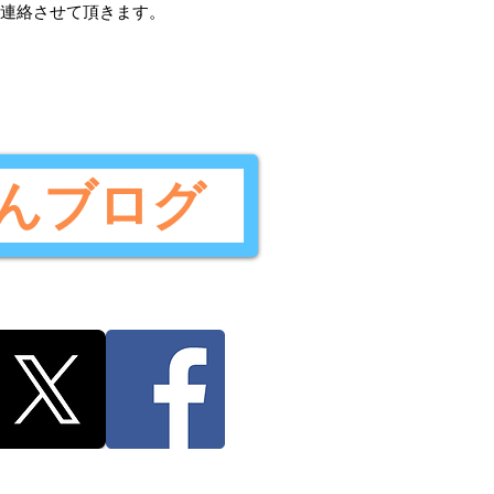
ご連絡させて頂きます。
んブログ