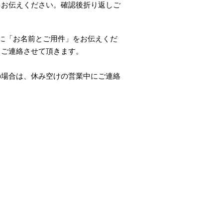
をお伝えください。
確認後折り返しご
。
に
「
お名前とご用件
」
をお伝えくだ
しご連絡させて頂きます。
の場合は、休み空けの営業中にご連絡