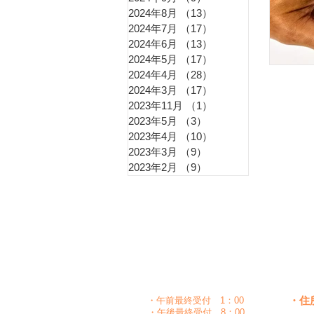
花粉
2024年8月
（13）
13件の記事
2024年7月
（17）
17件の記事
2024年6月
（13）
13件の記事
更年
2024年5月
（17）
17件の記事
2024年4月
（28）
28件の記事
2024年3月
（17）
17件の記事
2023年11月
（1）
1件の記事
冷え
2023年5月
（3）
3件の記事
2023年4月
（10）
10件の記事
2023年3月
（9）
9件の記事
2023年2月
（9）
9件の記事
痔（
月
時間
〇
午前
10：00～1：30
〇
〇
午後
5：00～8：30
・住
・午前最終受付 1：00
・午後最終受付 8：00