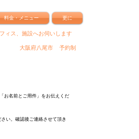
料金・メニュー
更に
フィス、施設へお伺いします
大阪府八尾市
予約制
「
お名前とご用件
」
をお伝えくだ
ださい。
確認後
ご連絡させて頂き