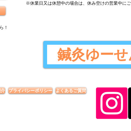
​※休業日又は休憩中の場合は、休み空けの営業中に
ら
！
鍼灸ゆーせ
紹介
プライバシーポリシー
よくあるご質問