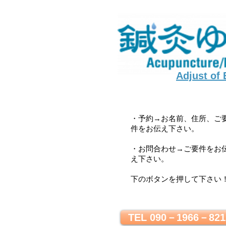
Adjust of
・予約→お名前、住所、ご
件をお伝え下さい。
・お問合わせ→ご要件をお
え下さい。
下のボタンを押して下さい
TEL 090－1966－821