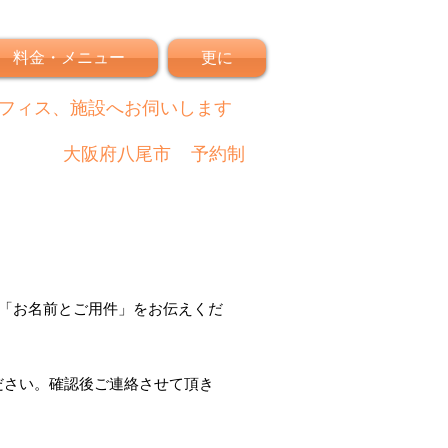
料金・メニュー
更に
フィス、施設へお伺いします
大阪府八尾市
予約制
「
お名前とご用件
」
をお伝えくだ
ださい。
確認後
ご連絡させて頂き