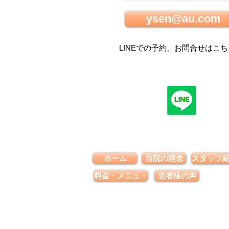
ysen@au.com
LINEでの
予約、お問合せはこち
ホーム
当院の理念
スタッフ
料金・メニュ－
患者様の声