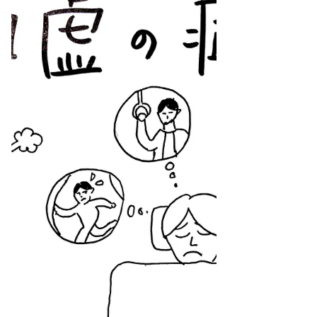
つ)」と言います。 「血」の働き ・全身に栄
養を送る ・ホンモンバランスの調節 ・体を温
める...