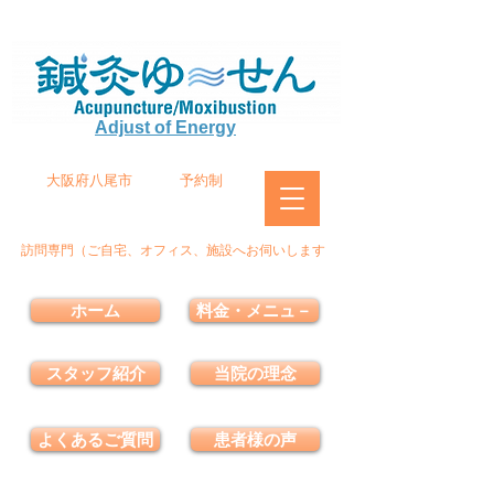
Adjust of Energy
大阪府八尾市
予約制
訪問専門（ご自宅、オフィス、施設へお伺いします
ホーム
料金・メニュ－
スタッフ紹介
当院の理念
よくあるご質問
患者様の声