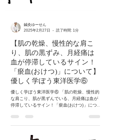
鍼灸ゆーせん
2025年2月27日
読了時間: 1分
【肌の乾燥、慢性的な肩こ
り、肌の黒ずみ、月経痛は
血が停滞しているサイン！
「瘀血(おけつ)」について】
優しく学ぼう東洋医学⑥
優しく学ぼう東洋医学⑥ 「肌の乾燥、慢性的
な肩こり、肌が黒ずんでいる、月経痛は血が
停滞しているサイン！「瘀血(おけつ)」につい
て」 「血」が停滞している状態を「瘀血(おけ