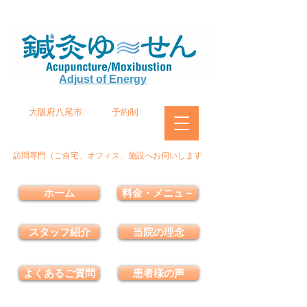
Adjust of Energy
大阪府八尾市
予約制
訪問専門（ご自宅、オフィス、施設へお伺いします
ホーム
料金・メニュ－
スタッフ紹介
当院の理念
よくあるご質問
患者様の声