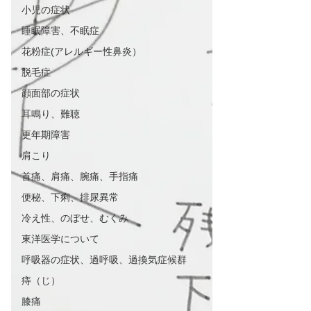
小児の症状
睡眠障害、不眠症
花粉症(アレルギー性鼻炎）
脱毛症
顔面部の症状
耳鳴り、難聴
更年期障害
肩こり
首痛、肩痛、腕痛、手指痛
便秘、下痢、排尿異常
冷え性、のぼせ、むくみ
東洋医学について
呼吸器の症状、過呼吸、過換気症候群
痔（じ）
膝痛