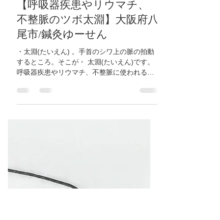
鍼灸ゆーせん
2020年7月19日
読了時間: 1分
【呼吸器疾患やリウマチ、
不整脈のツボ太淵】大阪府八
尾市/鍼灸ゆーせん
・太淵(たいえん) 。手首のシワ上の脈の拍動
するところ。そこが・ 太淵(たいえん)です。
呼吸器疾患やリウマチ、不整脈に使われるツ
ボです。マッサージ、お灸でもいいのでお試