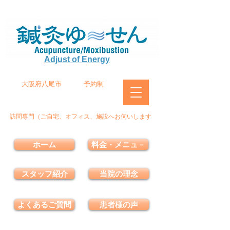
Adjust of Energy
大阪府八尾市
予約制
訪問専門（ご自宅、オフィス、施設へお伺いします
ホーム
料金・メニュ－
スタッフ紹介
当院の理念
よくあるご質問
患者様の声