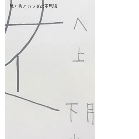
脈と腹とカラダの不思議