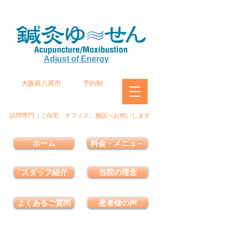
Adjust of Energy
大阪府八尾市
予約制
訪問専門（ご自宅、オフィス、施設へお伺いします
ホーム
料金・メニュ－
スタッフ紹介
当院の理念
よくあるご質問
患者様の声