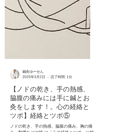
鍼灸ゆーせん
2025年3月2日
読了時間: 1分
【ノドの乾き、手の熱感、
脇腹の痛みには手に鍼とお
灸をします！。心の経絡と